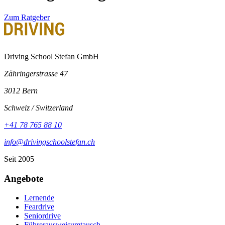
Zum Ratgeber
Driving School Stefan GmbH
Zähringerstrasse 47
3012 Bern
Schweiz / Switzerland
+41 78 765 88 10
info@drivingschoolstefan.ch
Seit 2005
Angebote
Lernende
Feardrive
Seniordrive
Führerausweisumtausch