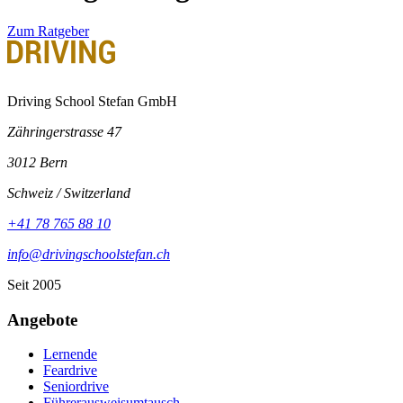
Zum Ratgeber
Driving School Stefan GmbH
Zähringerstrasse 47
3012 Bern
Schweiz / Switzerland
+41 78 765 88 10
info@drivingschoolstefan.ch
Seit 2005
Angebote
Lernende
Feardrive
Seniordrive
Führerausweisumtausch