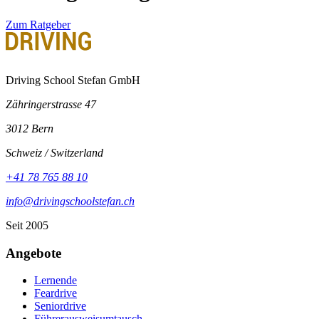
Zum Ratgeber
Driving School Stefan GmbH
Zähringerstrasse 47
3012 Bern
Schweiz / Switzerland
+41 78 765 88 10
info@drivingschoolstefan.ch
Seit 2005
Angebote
Lernende
Feardrive
Seniordrive
Führerausweisumtausch