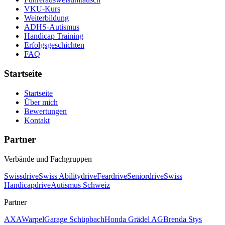
VKU-Kurs
Weiterbildung
ADHS-Autismus
Handicap Training
Erfolgsgeschichten
FAQ
Startseite
Startseite
Über mich
Bewertungen
Kontakt
Partner
Verbände und Fachgruppen
Swissdrive
Swiss Abilitydrive
Feardrive
Seniordrive
Swiss
Handicapdrive
Autismus Schweiz
Partner
AXA
Warpel
Garage Schüpbach
Honda Grädel AG
Brenda Stys