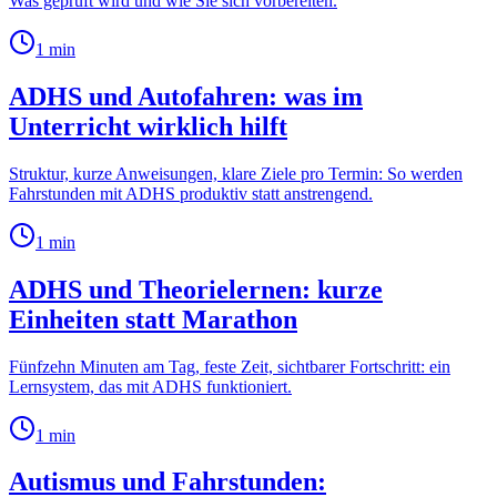
Was geprüft wird und wie Sie sich vorbereiten.
1
min
ADHS und Autofahren: was im
Unterricht wirklich hilft
Struktur, kurze Anweisungen, klare Ziele pro Termin: So werden
Fahrstunden mit ADHS produktiv statt anstrengend.
1
min
ADHS und Theorielernen: kurze
Einheiten statt Marathon
Fünfzehn Minuten am Tag, feste Zeit, sichtbarer Fortschritt: ein
Lernsystem, das mit ADHS funktioniert.
1
min
Autismus und Fahrstunden: