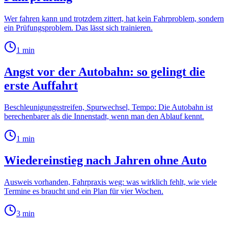
Wer fahren kann und trotzdem zittert, hat kein Fahrproblem, sondern
ein Prüfungsproblem. Das lässt sich trainieren.
1
min
Angst vor der Autobahn: so gelingt die
erste Auffahrt
Beschleunigungsstreifen, Spurwechsel, Tempo: Die Autobahn ist
berechenbarer als die Innenstadt, wenn man den Ablauf kennt.
1
min
Wiedereinstieg nach Jahren ohne Auto
Ausweis vorhanden, Fahrpraxis weg: was wirklich fehlt, wie viele
Termine es braucht und ein Plan für vier Wochen.
3
min