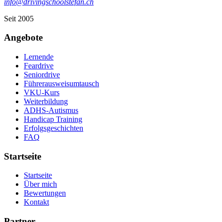
info@drivingschoolstefan.ch
Seit 2005
Angebote
Lernende
Feardrive
Seniordrive
Führerausweisumtausch
VKU-Kurs
Weiterbildung
ADHS-Autismus
Handicap Training
Erfolgsgeschichten
FAQ
Startseite
Startseite
Über mich
Bewertungen
Kontakt
Partner