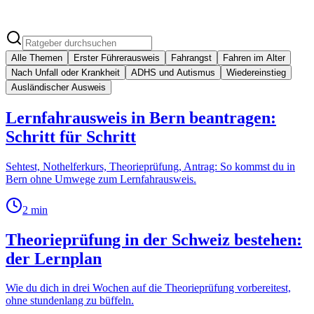
Schreib mir auf WhatsApp
Artikel durchsuchen
078 765 88 10
Alle Themen
Erster Führerausweis
Fahrangst
Fahren im Alter
Nach Unfall oder Krankheit
ADHS und Autismus
Wiedereinstieg
Ausländischer Ausweis
Lernfahrausweis in Bern beantragen:
Schritt für Schritt
Sehtest, Nothelferkurs, Theorieprüfung, Antrag: So kommst du in
Bern ohne Umwege zum Lernfahrausweis.
2
min
Theorieprüfung in der Schweiz bestehen:
der Lernplan
Wie du dich in drei Wochen auf die Theorieprüfung vorbereitest,
ohne stundenlang zu büffeln.