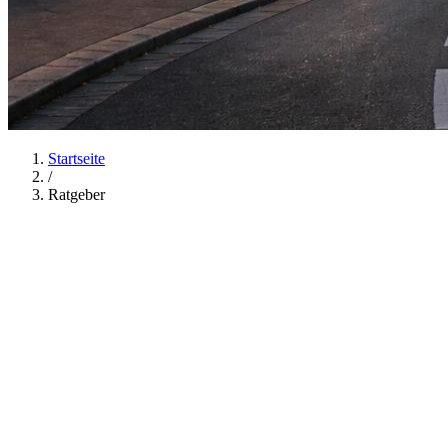
Startseite
/
Ratgeber