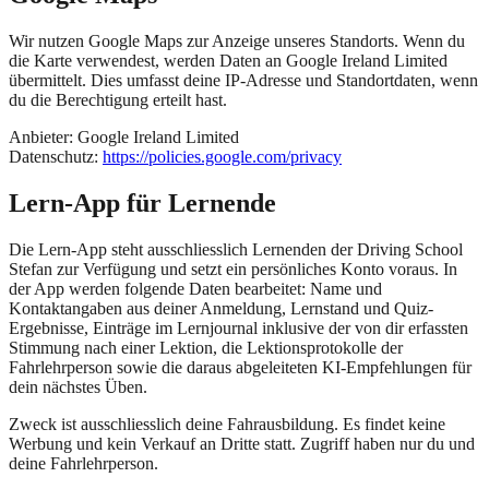
Wir nutzen Google Maps zur Anzeige unseres Standorts. Wenn du
die Karte verwendest, werden Daten an Google Ireland Limited
übermittelt. Dies umfasst deine IP-Adresse und Standortdaten, wenn
du die Berechtigung erteilt hast.
Anbieter
: Google Ireland Limited
Datenschutz
:
https://policies.google.com/privacy
Lern-App für Lernende
Die Lern-App steht ausschliesslich Lernenden der Driving School
Stefan zur Verfügung und setzt ein persönliches Konto voraus. In
der App werden folgende Daten bearbeitet: Name und
Kontaktangaben aus deiner Anmeldung, Lernstand und Quiz-
Ergebnisse, Einträge im Lernjournal inklusive der von dir erfassten
Stimmung nach einer Lektion, die Lektionsprotokolle der
Fahrlehrperson sowie die daraus abgeleiteten KI-Empfehlungen für
dein nächstes Üben.
Zweck ist ausschliesslich deine Fahrausbildung. Es findet keine
Werbung und kein Verkauf an Dritte statt. Zugriff haben nur du und
deine Fahrlehrperson.