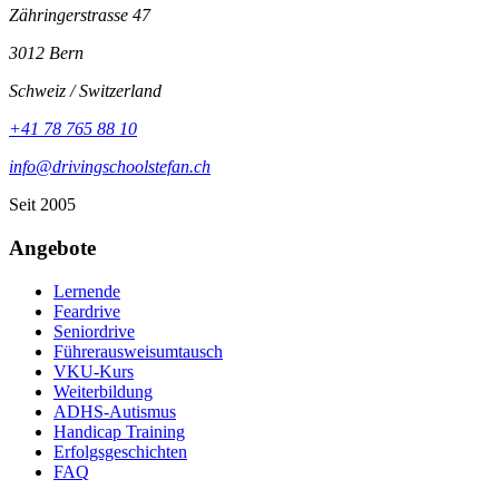
Zähringerstrasse 47
3012 Bern
Schweiz / Switzerland
+41 78 765 88 10
info@drivingschoolstefan.ch
Seit 2005
Angebote
Lernende
Feardrive
Seniordrive
Führerausweisumtausch
VKU-Kurs
Weiterbildung
ADHS-Autismus
Handicap Training
Erfolgsgeschichten
FAQ