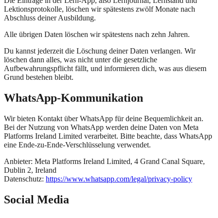
Die Einträge in der Lern-App, also Lernjournal, Lernstand und
Lektionsprotokolle, löschen wir spätestens zwölf Monate nach
Abschluss deiner Ausbildung.
Alle übrigen Daten löschen wir spätestens nach zehn Jahren.
Du kannst jederzeit die Löschung deiner Daten verlangen. Wir
löschen dann alles, was nicht unter die gesetzliche
Aufbewahrungspflicht fällt, und informieren dich, was aus diesem
Grund bestehen bleibt.
WhatsApp-Kommunikation
Wir bieten Kontakt über WhatsApp für deine Bequemlichkeit an.
Bei der Nutzung von WhatsApp werden deine Daten von Meta
Platforms Ireland Limited verarbeitet. Bitte beachte, dass WhatsApp
eine Ende-zu-Ende-Verschlüsselung verwendet.
Anbieter
: Meta Platforms Ireland Limited, 4 Grand Canal Square,
Dublin 2, Ireland
Datenschutz
:
https://www.whatsapp.com/legal/privacy-policy
Social Media