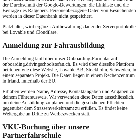
der Durchschnitt der Google-Bewertungen, die Linkliste und die
Beiträge des Ratgebers. Personenbezogene Daten von Besuchenden
werden in dieser Datenbank nicht gespeichert.
Platzhalter, wird ergänzt: Aufbewahrungsdauer der Serverprotokolle
bei Lovable und Cloudflare.
Anmeldung zur Fahrausbildung
Die Anmeldung läuft über unser Onboarding-Formular auf
onboarding.drivingschoolstefan.ch. Es wird über dieselbe Plattform
betrieben wie diese Website, Lovable AB, Stockholm, Schweden, in
einem separaten Projekt. Die Daten liegen in einem Rechenzentrum
in Irland, innerhalb der EU.
Erhoben werden Name, Adresse, Kontaktangaben und Angaben zu
deinem Führerausweis. Wir verwenden diese Daten ausschliesslich,
um deine Ausbildung zu planen und die gesetzlichen Pflichten
gegenüber dem Strassenverkehrsamt zu erfüllen. Es findet keine
Weitergabe an Dritte zu Werbezwecken statt.
VKU-Buchung über unsere
Partnerfahrschule